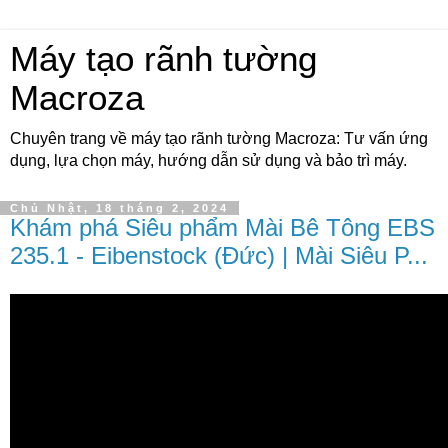
Máy tạo rãnh tường
Macroza
Chuyên trang về máy tạo rãnh tường Macroza: Tư vấn ứng
dụng, lựa chọn máy, hướng dẫn sử dụng và bảo trì máy.
Chủ Nhật, 18 tháng 2, 2024
Khám phá Siêu phẩm Mài Bê Tông EBS
235.1 - Eibenstock (Đức) | Mài Siêu P...